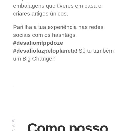
embalagens que tiveres em casa e
criares artigos únicos.
Partilha a tua experiência nas redes
sociais com os hashtags
#desafiomfppdoze
#desafiofazpeloplaneta
! Sê tu também
um Big Changer!
DICAS
Como posso