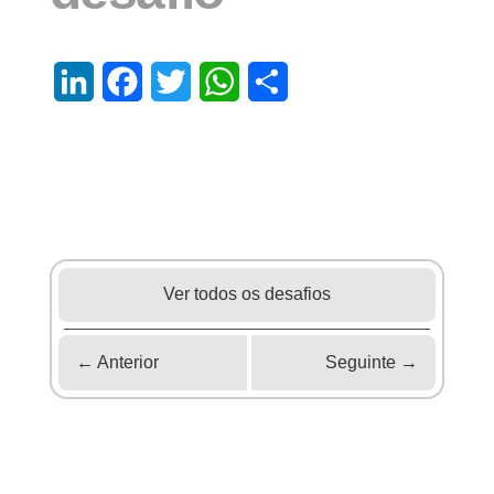
LinkedIn
Facebook
Twitter
WhatsApp
Share
Ver todos os desafios
←
Anterior
Seguinte
→