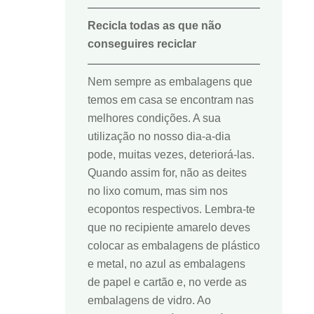
Recicla todas as que não
conseguires reciclar
Nem sempre as embalagens que
temos em casa se encontram nas
melhores condições. A sua
utilização no nosso dia-a-dia
pode, muitas vezes, deteriorá-las.
Quando assim for, não as deites
no lixo comum, mas sim nos
ecopontos respectivos. Lembra-te
que no recipiente amarelo deves
colocar as embalagens de plástico
e metal, no azul as embalagens
de papel e cartão e, no verde as
embalagens de vidro. Ao