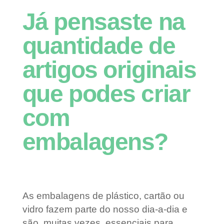
Já pensaste na
quantidade de
artigos originais
que podes criar
com
embalagens?
As embalagens de plástico, cartão ou
vidro fazem parte do nosso dia-a-dia e
são, muitas vezes, essenciais para