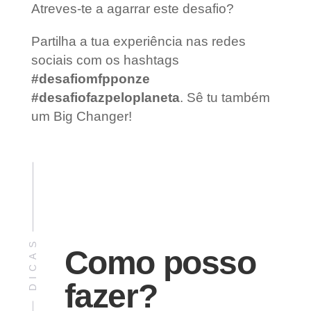
Atreves-te a
agarrar este desafio?
Partilha a tua experiência nas redes
sociais com os hashtags
#desafiomfpponze
#desafiofazpeloplaneta
. Sê tu também
um Big Changer!
DICAS
Como posso
fazer?