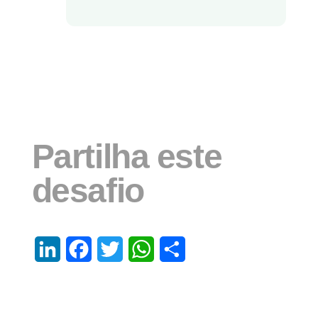
Partilha este
desafio
LinkedIn
Facebook
Twitter
WhatsApp
Share