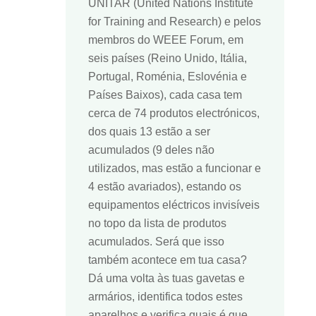
UNITAR (United Nations Institute
for Training and Research) e pelos
membros do WEEE Forum, em
seis países (Reino Unido, Itália,
Portugal, Roménia, Eslovénia e
Países Baixos), cada casa tem
cerca de 74 produtos electrónicos,
dos quais 13 estão a ser
acumulados (9 deles não
utilizados, mas estão a funcionar e
4 estão avariados), estando os
equipamentos eléctricos invisíveis
no topo da lista de produtos
acumulados. Será que isso
também acontece em tua casa?
Dá uma volta às tuas gavetas e
armários, identifica todos estes
aparelhos e verifica quais é que