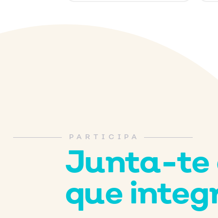
PARTICIPA
Junta-te 
que inte