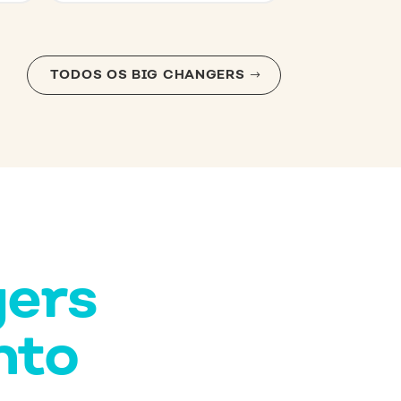
TODOS OS BIG CHANGERS
gers
nto