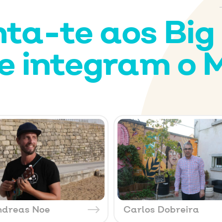
ta-te aos Bi
e integram o 
ndreas Noe
Carlos Dobreira