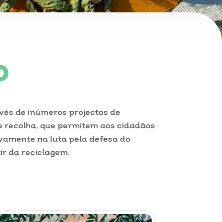
o
vés de inúmeros projectos de
 e recolha, que permitem aos cidadãos
ivamente na luta pela defesa do
ir da reciclagem.