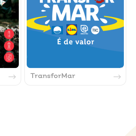
TransforMar