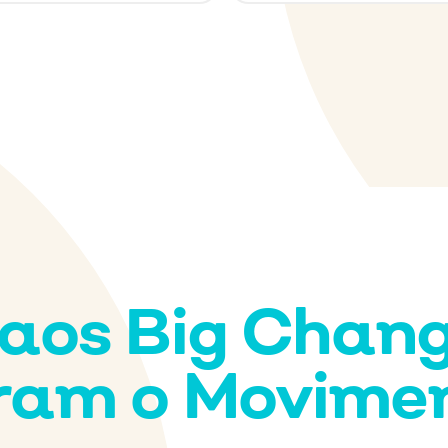
aos Big Chan
gram o Movime