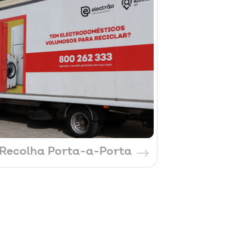
Recolha Porta-a-Porta