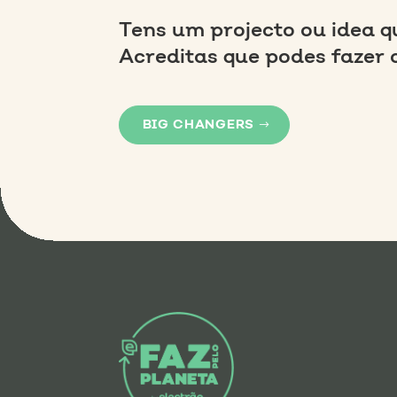
Tens um projecto ou idea q
Acreditas que podes fazer 
BIG CHANGERS