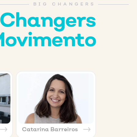
BIG CHANGERS
g Changers
Movimento
Catarina Barreiros