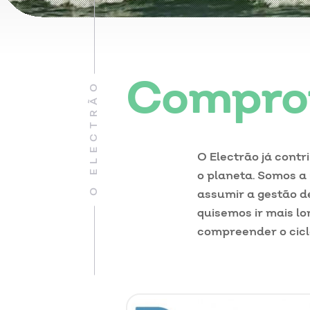
Comprom
O ELECTRÃO
O Electrão já contr
o planeta. Somos a
assumir a gestão de
quisemos ir mais l
compreender o cicl