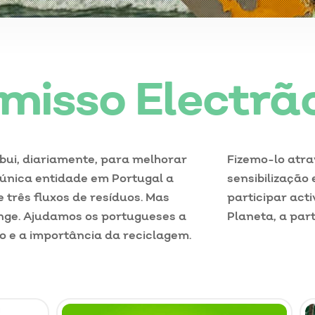
isso Electrã
ibui, diariamente, para melhorar
Fizemo-lo atra
 única entidade em Portugal a
sensibilização
 três fluxos de resíduos. Mas
participar act
onge. Ajudamos os portugueses a
Planeta, a part
o e a importância da reciclagem.