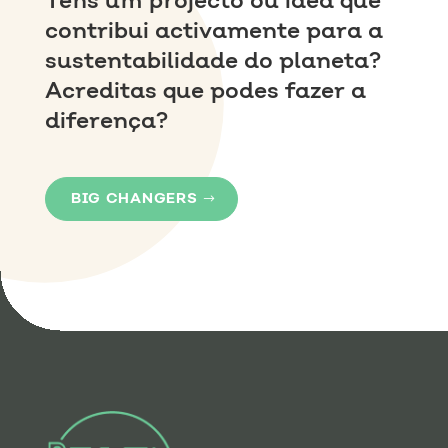
Tens um projecto ou idea que
contribui activamente para a
sustentabilidade do planeta?
Acreditas que podes fazer a
diferença?
BIG CHANGERS