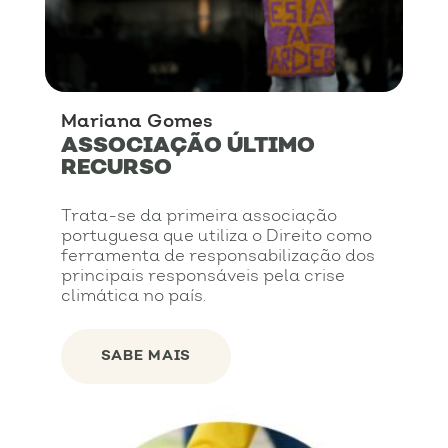
Mariana Gomes
ASSOCIAÇÃO ÚLTIMO
RECURSO
Trata-se da primeira associação
portuguesa que utiliza o Direito como
ferramenta de responsabilização dos
principais responsáveis pela crise
climática no país.
SABE MAIS