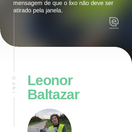
mensagem de que o lixo não deve ser
atirado pela janela.
Leonor
INFO
Baltazar