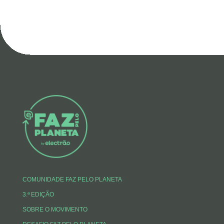
COMUNIDADE FAZ PELO PLANETA
3.ª EDIÇÃO
SOBRE O MOVIMENTO