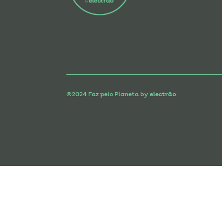
©2024 Faz pelo Planeta by
electrão