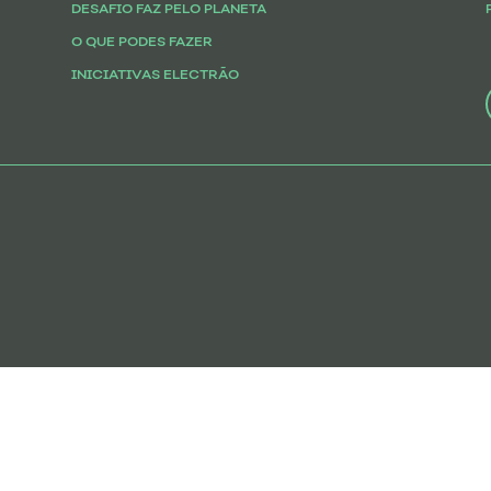
DESAFIO FAZ PELO PLANETA
O QUE PODES FAZER
INICIATIVAS ELECTRÃO