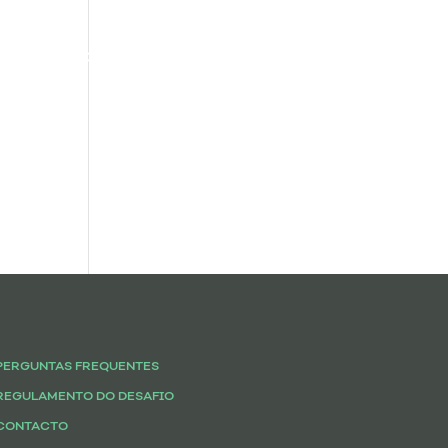
pa
Big Changers
PERGUNTAS FREQUENTES
REGULAMENTO DO DESAFIO
CONTACTO