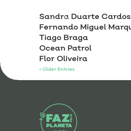
Sandra Duarte Cardos
Fernando Miguel Marq
Tiago Braga
Ocean Patrol
Flor Oliveira
« Older Entries