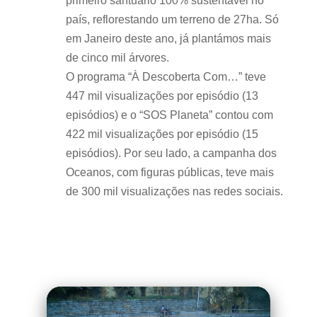
primeiro santuário 100% sustentável no
país, reflorestando um terreno de 27ha. Só
em Janeiro deste ano, já plantámos mais
de cinco mil árvores.
O programa “À Descoberta Com…” teve
447 mil visualizações por episódio (13
episódios) e o “SOS Planeta” contou com
422 mil visualizações por episódio (15
episódios). Por seu lado, a campanha dos
Oceanos, com figuras públicas, teve mais
de 300 mil visualizações nas redes sociais.