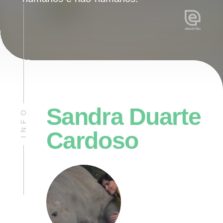
Sandra Duarte
INFO
Cardoso