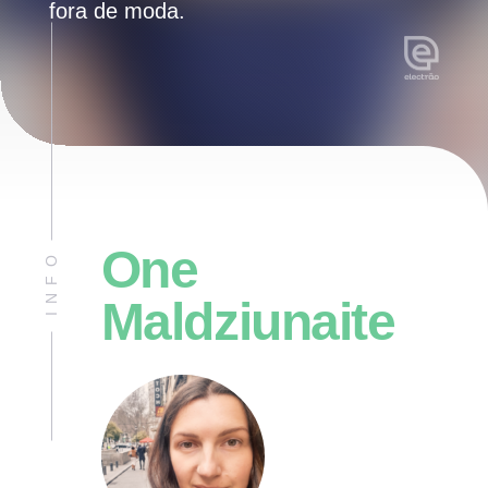
fora de moda.
One
INFO
Maldziunaite