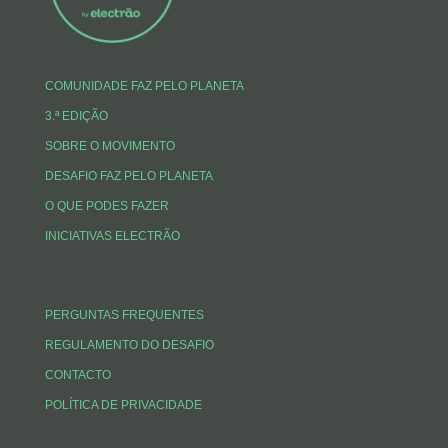
n
k
p
COMUNIDADE FAZ PELO PLANETA
3.ª EDIÇÃO
SOBRE O MOVIMENTO
DESAFIO FAZ PELO PLANETA
O QUE PODES FAZER
INICIATIVAS ELECTRÃO
PERGUNTAS FREQUENTES
REGULAMENTO DO DESAFIO
CONTACTO
POLÍTICA DE PRIVACIDADE