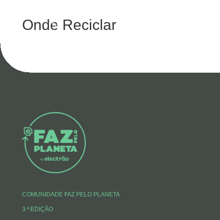
Onde Reciclar
COMUNIDADE FAZ PELO PLANETA
3.ª EDIÇÃO