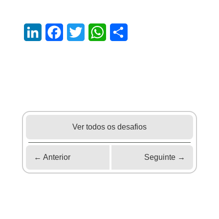
LinkedIn
Facebook
Twitter
WhatsApp
Share
Ver todos os desafios
←
Anterior
Seguinte
→