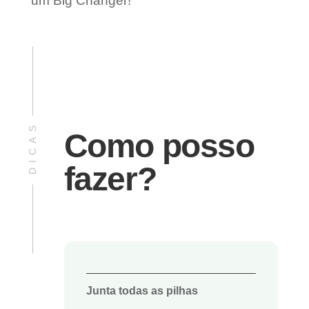
um Big Changer!
DICAS
Como posso
fazer?
Junta todas as pilhas