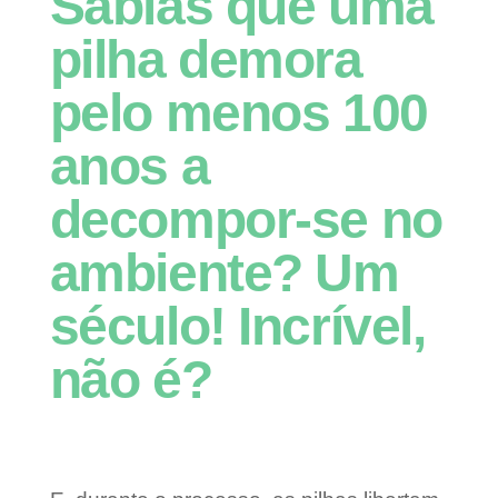
Sabias que uma
pilha demora
pelo menos 100
anos a
decompor-se no
ambiente? Um
século! Incrível,
não é?