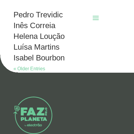
Pedro Trevidic
Inês Correia
Helena Loução
Luísa Martins
Isabel Bourbon
« Older Entries