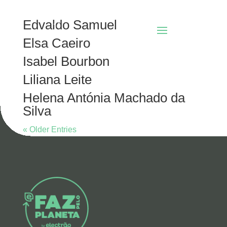
Edvaldo Samuel
Elsa Caeiro
Isabel Bourbon
Liliana Leite
Helena Antónia Machado da
Silva
« Older Entries