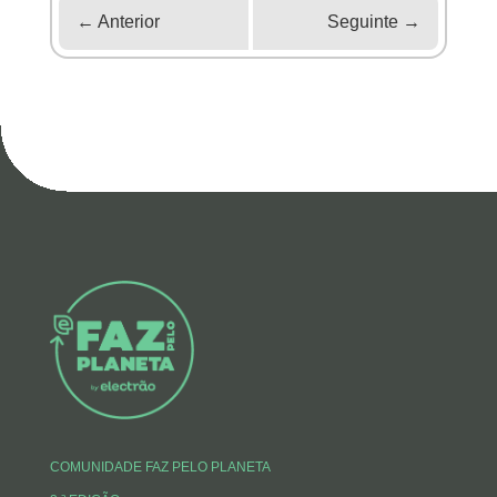
←
Anterior
Seguinte
→
COMUNIDADE FAZ PELO PLANETA