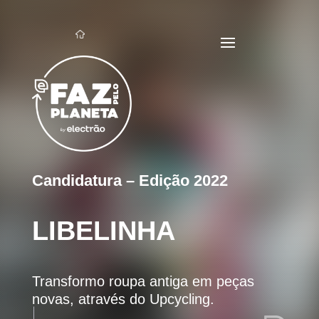
Candidatura – Edição 2022
LIBELINHA
Transformo roupa antiga em peças
novas, através do Upcycling.