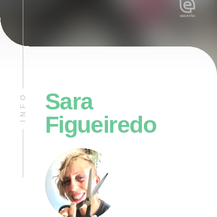
Sara
INFO
Figueiredo