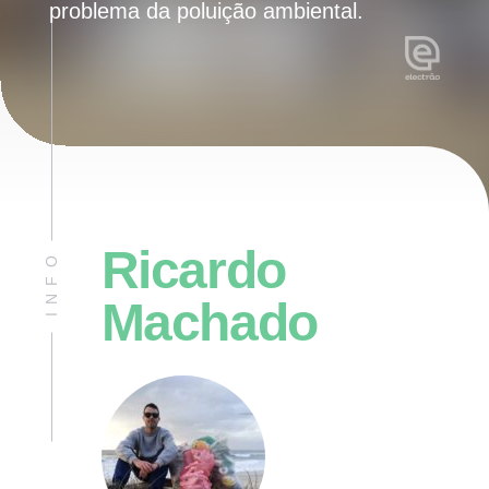
problema da poluição ambiental.
Ricardo
INFO
Machado