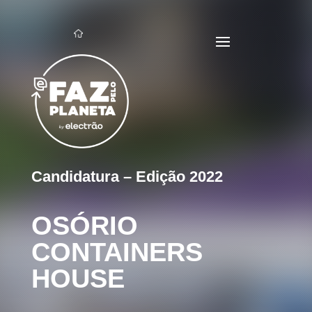
Candidatura – Edição 2022
OSÓRIO
CONTAINERS
HOUSE