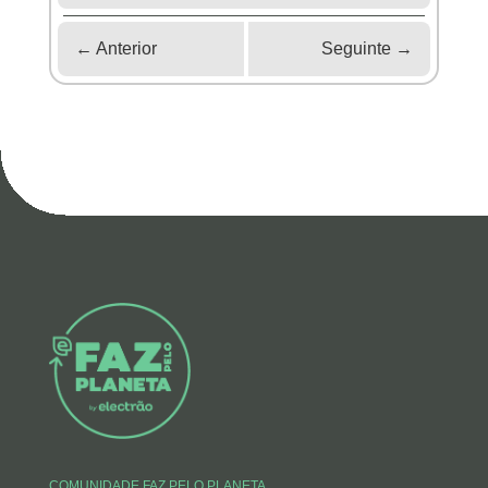
←
Anterior
Seguinte
→
COMUNIDADE FAZ PELO PLANETA