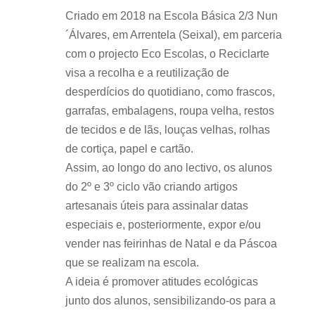
Criado em 2018 na Escola Básica 2/3 Nun
´Álvares, em Arrentela (Seixal), em parceria
com o projecto Eco Escolas, o Reciclarte
visa a recolha e a reutilização de
desperdícios do quotidiano, como frascos,
garrafas, embalagens, roupa velha, restos
de tecidos e de lãs, louças velhas, rolhas
de cortiça, papel e cartão.
Assim, ao longo do ano lectivo, os alunos
do 2º e 3º ciclo vão criando artigos
artesanais úteis para assinalar datas
especiais e, posteriormente, expor e/ou
vender nas feirinhas de Natal e da Páscoa
que se realizam na escola.
A ideia é promover atitudes ecológicas
junto dos alunos, sensibilizando-os para a