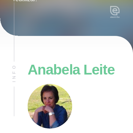
Anabela Leite
INFO