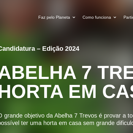
Faz pelo Planeta
Como funciona
Parti
Candidatura – Edição 2024
ABELHA 7 TRE
HORTA EM CA
O grande objetivo da Abelha 7 Trevos é provar a t
possível ter uma horta em casa sem grande dificul