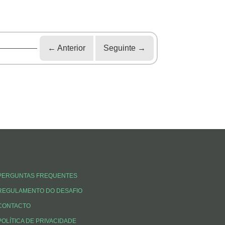
←
Anterior
Seguinte
→
PERGUNTAS FREQUENTES
REGULAMENTO DO DESAFIO
CONTACTO
POLÍTICA DE PRIVACIDADE