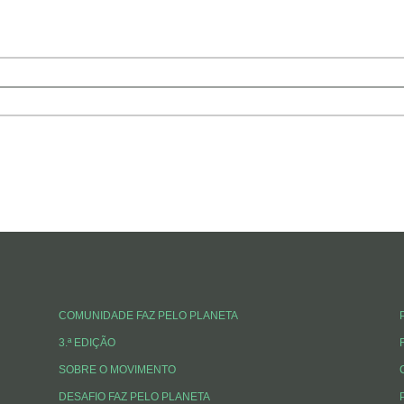
COMUNIDADE FAZ PELO PLANETA
3.ª EDIÇÃO
SOBRE O MOVIMENTO
DESAFIO FAZ PELO PLANETA