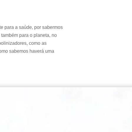
te para a saúde, por sabermos
também para o planeta, no
 polinizadores, como as
como sabemos haverá uma