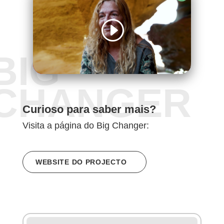
BIG
CHANGER
Curioso para saber mais?
Visita a página do Big Changer:
WEBSITE DO PROJECTO