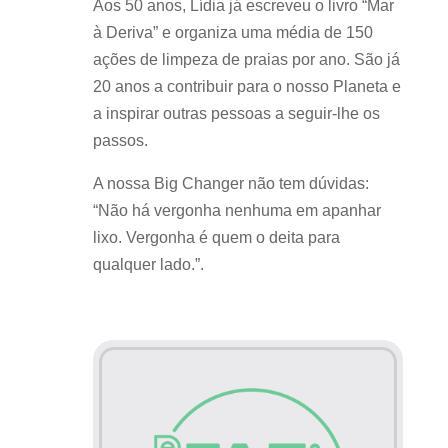
Aos 50 anos, Lídia já escreveu o livro “Mar
à Deriva” e organiza uma média de 150
ações de limpeza de praias por ano. São já
20 anos a contribuir para o nosso Planeta e
a inspirar outras pessoas a seguir-lhe os
passos.
A nossa Big Changer não tem dúvidas:
“Não há vergonha nenhuma em apanhar
lixo. Vergonha é quem o deita para
qualquer lado.”.