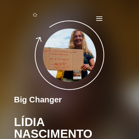
Big Changer
LÍDIA
NASCIMENTO