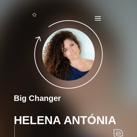
Big Changer
HELENA ANTÓNIA