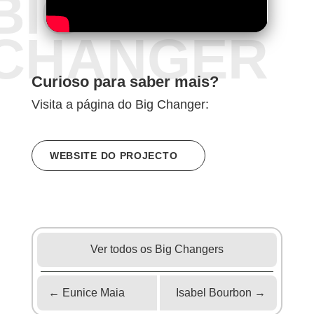
BIG
CHANGER
Curioso para saber mais?
Visita a página do Big Changer:
WEBSITE DO PROJECTO
Ver todos os Big Changers
←
Eunice Maia
Isabel Bourbon
→