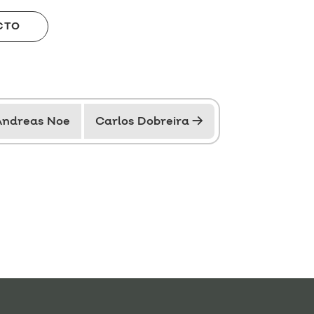
CTO
Andreas Noe
Carlos Dobreira
→