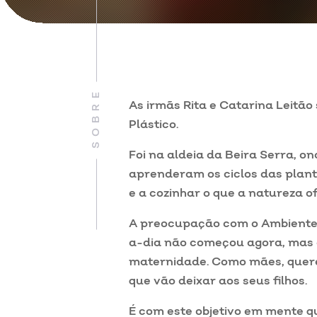
SOBRE
As irmãs Rita e Catarina Leitão
Plástico.
Foi na aldeia da Beira Serra, o
aprenderam os ciclos das plant
e a cozinhar o que a natureza of
A preocupação com o Ambiente 
a-dia não começou agora, mas
maternidade. Como mães, quer
que vão deixar aos seus filhos.
É com este objetivo em mente 