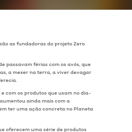
 são as fundadoras do projeto Zero
nde passavam férias com os avós, que
as, a mexer na terra, a viver devagar
erecia.
e com os produtos que usam no dia-
 aumentou ainda mais com a
em ter uma ação concreta no Planeta
que oferecem uma série de produtos