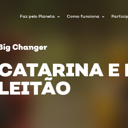
Faz pelo Planeta
Como funciona
Partici
Big Changer
CATARINA E 
LEITÃO