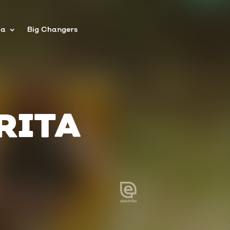
pa
Big Changers
RITA