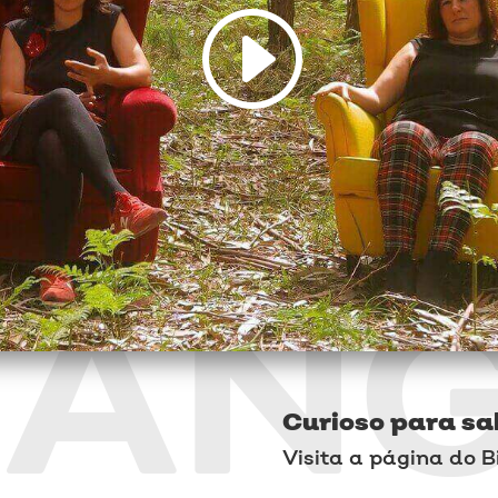
BIG
AN
Curioso para sa
Visita a página do B