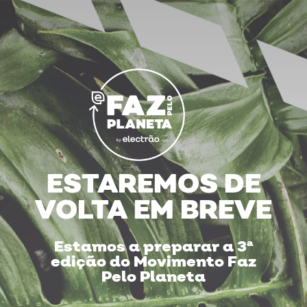
ESTAREMOS DE
VOLTA EM BREVE
Estamos a preparar a 3ª
edição do Movimento Faz
Pelo Planeta